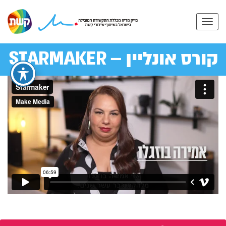
קורס אונליין – STARMAKER