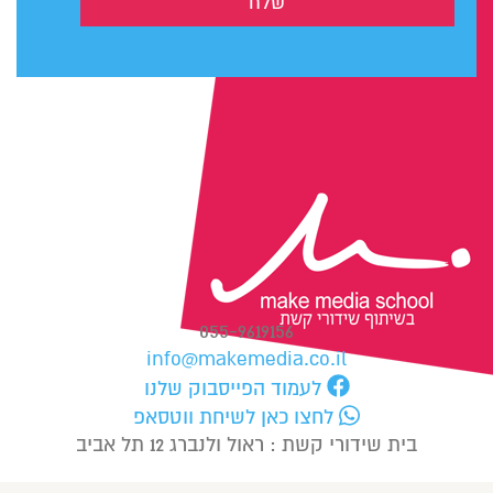
055-9619156
info@makemedia.co.il
​לעמוד הפייסבוק שלנו
לחצו כאן לשיחת ווטסאפ
​בית שידורי קשת : ראול ולנברג 12 תל אביב