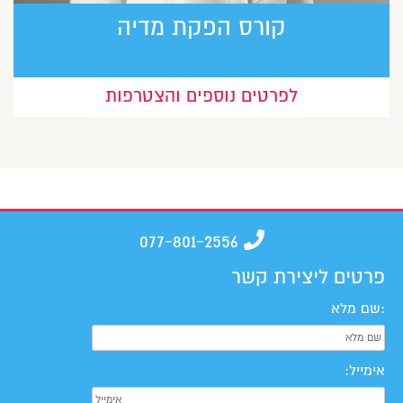
קורס הפקת מדיה
לפרטים נוספים והצטרפות
077-801-2556
פרטים ליצירת קשר
:שם מלא
אימייל: