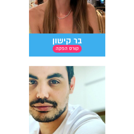
בר קישון
קורס הפקה