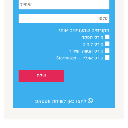
הקורסים שמעניינים אותי:
קורס הפקה
קורס ליהוק
קורס הגשה ושידור
קורס אונליין - Starmaker
לחצו כאן לשיחת ווטסאפ