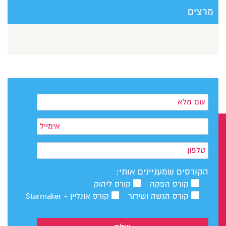
מרצים
הקורסים שמעניינים אותי:
קורס הפקה
קורס ליהוק
קורס הגשה ושידור
קורס אונליין - Starmaker