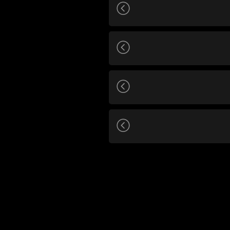
עור, שניהם משתנים בהתאם
(מומלץ להשתמש בכרום או
ים שלי".