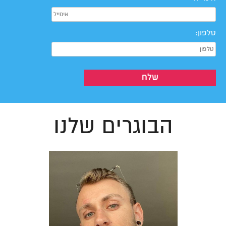
טלפון:
הבוגרים שלנו