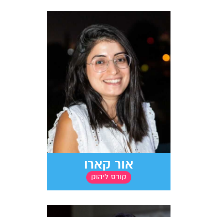
אור קארו
קורס ליהוק