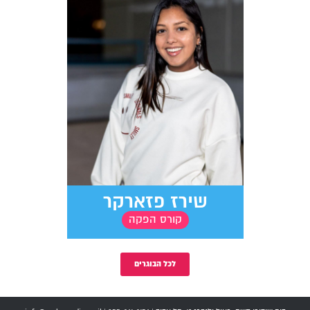
שירז פזארקר
קורס הפקה
לכל הבוגרים