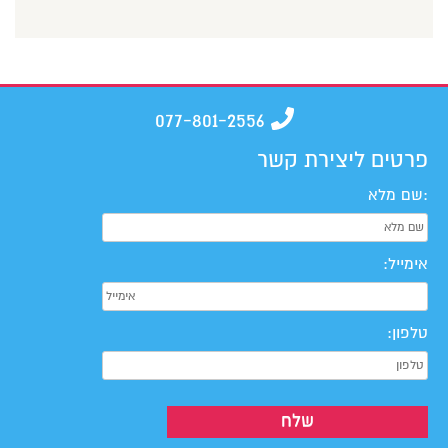
077-801-2556
פרטים ליצירת קשר
:שם מלא
אימייל:
טלפון: