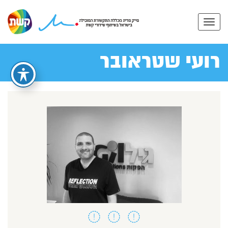
רועי שטראובר