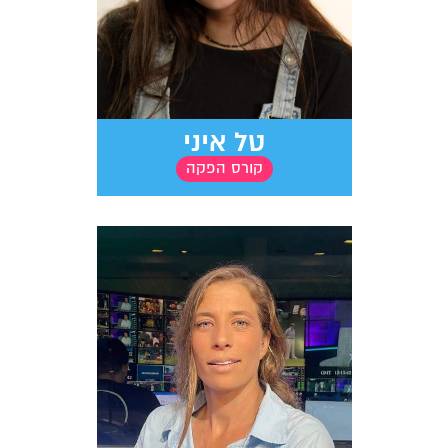
טל איני
קורס הפקה