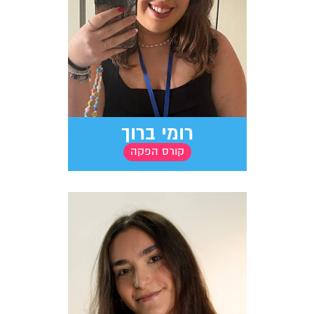
רומי ברוך
קורס הפקה