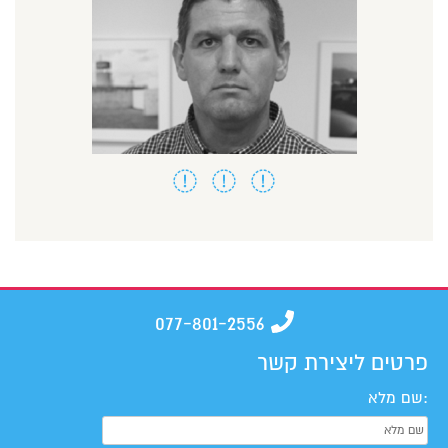
077-801-2556
פרטים ליצירת קשר
:שם מלא