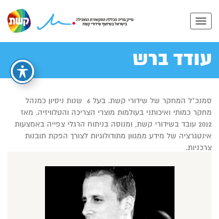
עודד ברש
סמנכ”ל המחקר של שידורי קשת. בעל 6 שנות ניסיון כמנהל
מחקר כמותי ואיכותני בעולמות מוצרי הצריכה והטלוויזיה. מאז
2012 עובד בשידורי קשת, ומנוסה בניתוח הרגלי צפייה באמצעות
אינטגרציה של מידע ממגוון מתודולוגיות לצורך הפקת תובנות
צרכניות.