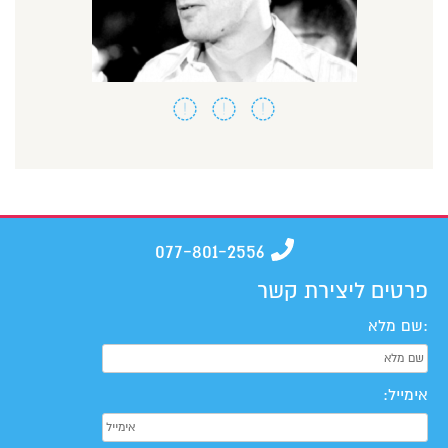
077-801-2556
פרטים ליצירת קשר
:שם מלא
אימייל: