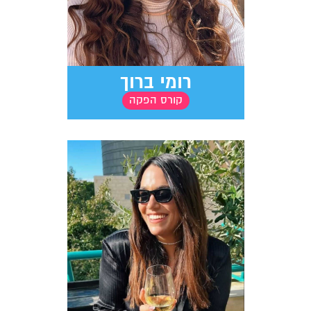
רומי ברוך
קורס הפקה