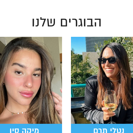
הבוגרים שלנו
נטלי תרם
מיקה סין